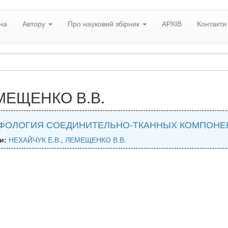
на
Автору
Про науковий збірник
АРХІВ
Контакти
МЕЩЕНКО В.В.
ФОЛОГИЯ СОЕДИНИТЕЛЬНО-ТКАННЫХ КОМПОНЕНТ
и:
НЕХАЙЧУК Е.В.
,
ЛЕМЕЩЕНКО В.В.