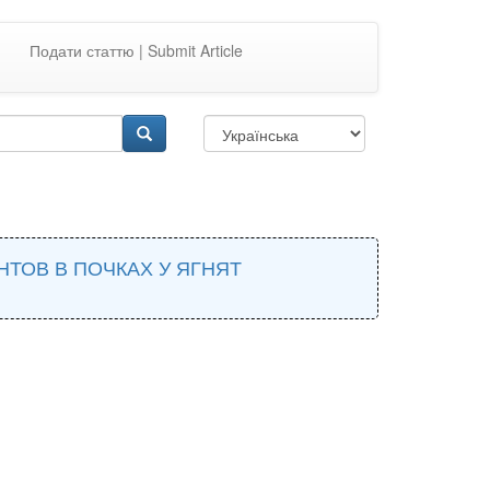
Подати статтю | Submit Article
ОВ В ПОЧКАХ У ЯГНЯТ