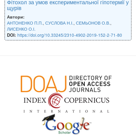
Фітохол за умов експериментальної гіпотермії у
щурів
Автори:
АНТОНЕНКО П.П.
,
СУСЛОВА Н.І.
,
СЕМЬОНОВ О.В.
,
ЛИСЕНКО О.І.
DOI:
https://doi.org/10.33245/2310-4902-2019-152-2-71-80