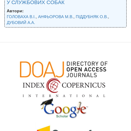
У СЛУЖБОВИХ СОБАК
Автори:
ГОЛОВАХА В.І.
,
АНФЬОРОВА М.В.
,
ПІДДУБНЯК О.В.
,
ДУБОВИЙ А.А.