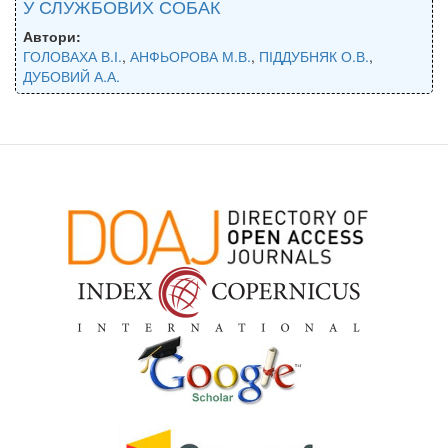
У СЛУЖБОВИХ СОБАК
Автори:
ГОЛОВАХА В.І.
,
АНФЬОРОВА М.В.
,
ПІДДУБНЯК О.В.
,
ДУБОВИЙ А.А.