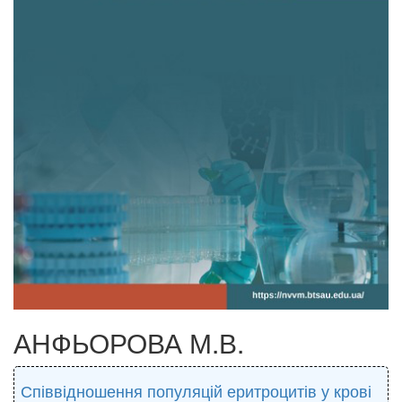
АНФЬОРОВА М.В.
Співвідношення популяцій еритроцитів у крові