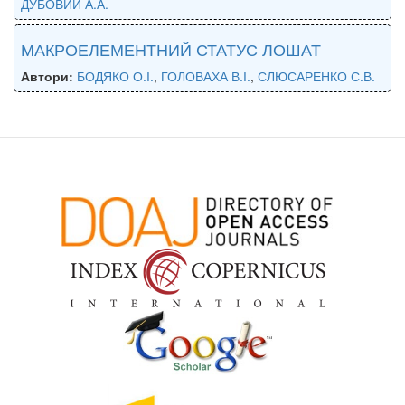
ДУБОВИЙ А.А.
МАКРОЕЛЕМЕНТНИЙ СТАТУС ЛОШАТ
Автори:
БОДЯКО О.І.
,
ГОЛОВАХА В.І.
,
СЛЮСАРЕНКО С.В.