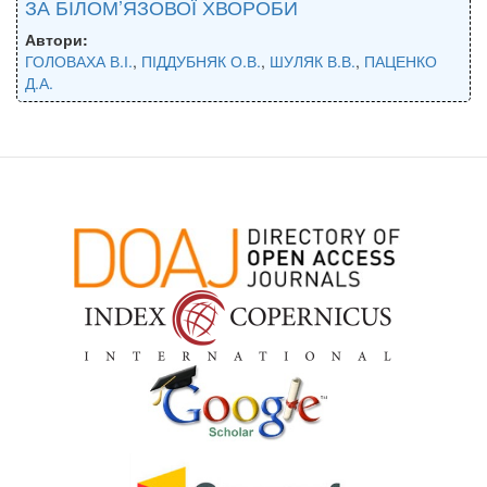
ЗА БІЛОМ’ЯЗОВОЇ ХВОРОБИ
Автори:
ГОЛОВАХА В.І.
,
ПІДДУБНЯК О.В.
,
ШУЛЯК В.В.
,
ПАЦЕНКО
Д.А.