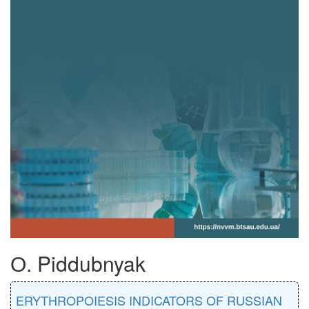
О. Piddubnyak
ERYTHROPOIESIS INDICATORS OF RUSSIAN