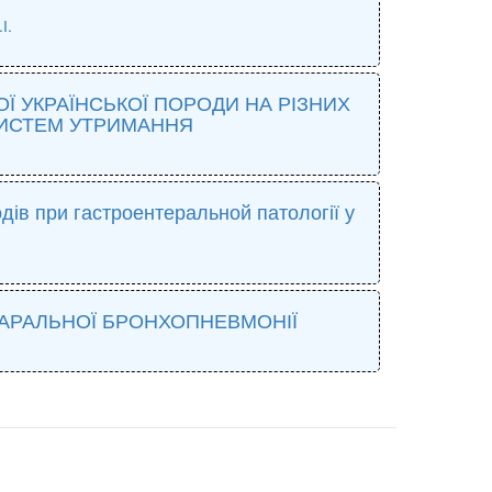
І.
ОЇ УКРАЇНСЬКОЇ ПОРОДИ НА РІЗНИХ
СИСТЕМ УТРИМАННЯ
ів при гастроентеральной патології у
ТАРАЛЬНОЇ БРОНХОПНЕВМОНІЇ