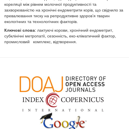
кореляції між рівнем молочної продуктивності та
захворюваністю на хронічні ендометрити корів, що свідчило за
превалювання тиску на репродуктивне здоров’я тварин
екологічних та технологічних факторів.
Ключові слова
: лактуючі корови, хронічний ендометрит,
субклінічні метропатії, сезонність, еко-кліматичний фактор,
промисловий комплекс, відтворення.