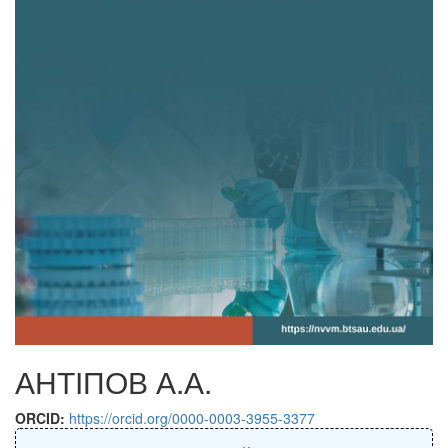
АНТІПОВ А.А.
ORCID:
https://orcid.org/0000-0003-3955-3377