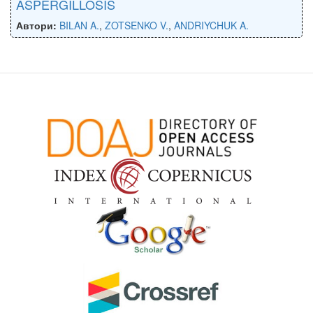
ASPERGILLOSIS
Автори:
BILAN A.
,
ZOTSENKO V.
,
ANDRIYCHUK A.