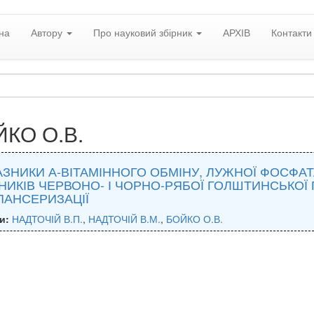
на
Автору
Про науковий збірник
АРХІВ
Контакти
КО О.В.
ЗНИКИ А-ВІТАМІННОГО ОБМІНУ, ЛУЖНОЇ ФОСФАТА
НИКІВ ЧЕРВОНО- І ЧОРНО-РЯБОЇ ГОЛШТИНСЬКОЇ 
ПАНСЕРИЗАЦІЇ
и:
НАДТОЧІЙ В.П.
,
НАДТОЧІЙ В.М.
,
БОЙКО О.В.