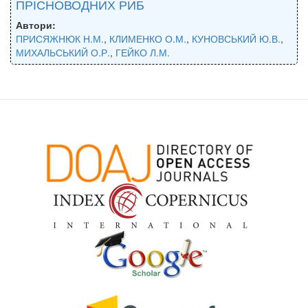
ПРІСНОВОДНИХ РИБ
Автори:
ПРИСЯЖНЮК Н.М.
,
КЛИМЕНКО О.М.
,
КУНОВСЬКИЙ Ю.В.
,
МИХАЛЬСЬКИЙ О.Р.
,
ГЕЙКО Л.М.