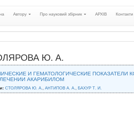
на
Автору
Про науковий збірник
АРХІВ
Контакти
ЛЯРОВА Ю. А.
НИЧЕСКИЕ И ГЕМАТОЛОГИЧЕСКИЕ ПОКАЗАТЕЛИ 
 ЛЕЧЕНИИ АКАРИБИЛОМ
и:
СТОЛЯРОВА Ю. А.
,
АНТИПОВ А. А.
,
БАХУР Т. И.