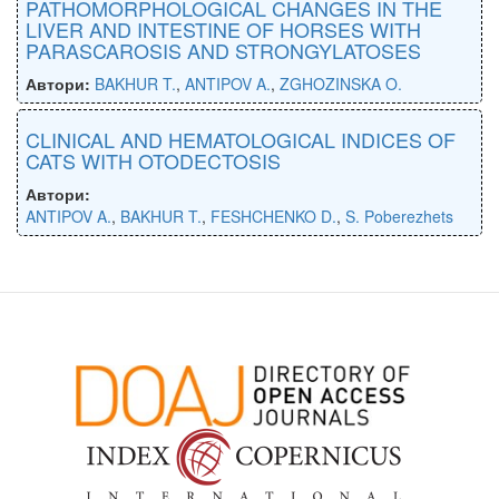
PATHOMORPHOLOGICAL CHANGES IN THE
LIVER AND INTESTINE OF HORSES WITH
PARASCAROSIS AND STRONGYLATOSES
Автори:
BAKHUR T.
,
ANTIPOV A.
,
ZGHOZINSKA O.
CLINICAL AND HEMATOLOGICAL INDICES OF
CATS WITH OTODECTOSIS
Автори:
ANTIPOV A.
,
BAKHUR T.
,
FESHCHENKO D.
,
S. Poberezhets