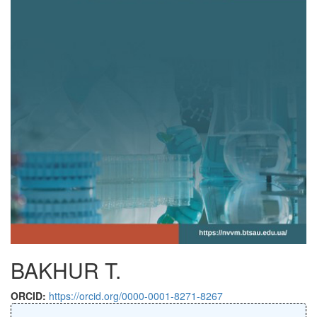
BAKHUR T.
ORCID:
https://orcid.org/0000-0001-8271-8267