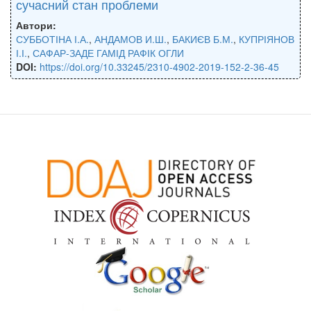
сучасний стан проблеми
Автори:
СУББОТІНА І.А.
,
АНДАМОВ И.Ш.
,
БАКИЄВ Б.М.
,
КУПРІЯНОВ
І.І.
,
САФАР-ЗАДЕ ГАМІД РАФІК ОГЛИ
DOI:
https://doi.org/10.33245/2310-4902-2019-152-2-36-45