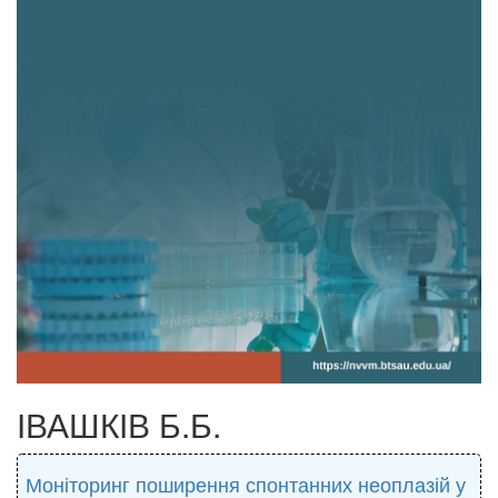
ІВАШКІВ Б.Б.
Моніторинг поширення спонтанних неоплазій у