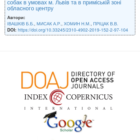
собак в умовах м. Львів та в приміській зоні
обласного центру
Автори:
ІВАШКІВ Б.Б.
,
МИСАК А.Р.
,
ХОМИН Н.М.
,
ПРІЦАК В.В.
DOI:
https://doi.org/10.33245/2310-4902-2019-152-2-97-104