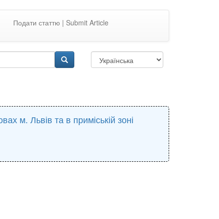
Подати статтю | Submit Article
ах м. Львів та в приміській зоні