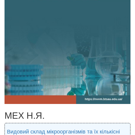
МЕХ Н.Я.
Видовий склад мікроорганізмів та їх кількісні