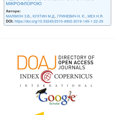
МІКРОФЛОРОЮ
Автори:
МАЛІМОН З.В.
,
КУХТИН М.Д.
,
ГРИНЕВИЧ Н. Є.
,
МЕХ Н.Я.
DOI:
https://doi.org/10.33245/2310-4902-2019-149-1-22-29