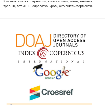
Ключові слова:
перепілки, амінокислоти, лізин, метіонін,
треонін, вітамін Е, сироватка крові, активність ферментів.