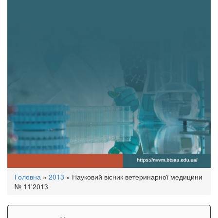
Ви
Головна
»
2013
»
Науковий вісник ветеринарної медицини
є
№ 11'2013
тут