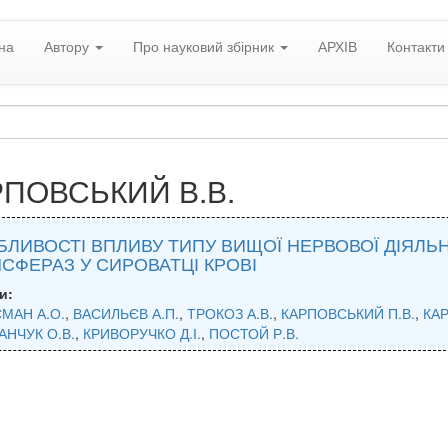
на
Автору
Про науковий збірник
АРХІВ
Контакти
РПОВСЬКИЙ В.В.
ЛИВОСТІ ВПЛИВУ ТИПУ ВИЩОЇ НЕРВОВОЇ ДІЯЛЬН
СФЕРАЗ У СИРОВАТЦІ КРОВІ
и:
МАН А.О.
,
ВАСИЛЬЄВ А.П.
,
ТРОКОЗ А.В.
,
КАРПОВСЬКИЙ П.В.
,
КАР
АНЧУК О.В.
,
КРИВОРУЧКО Д.І.
,
ПОСТОЙ Р.В.