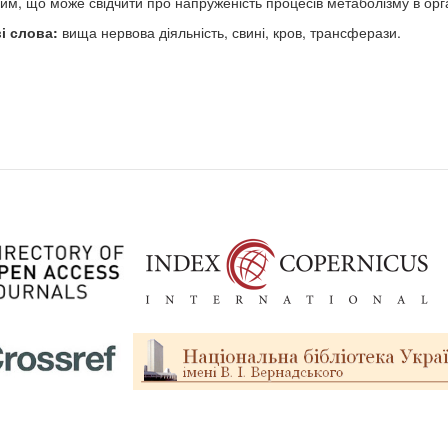
им, що може свідчити про напруженість процесів метаболізму в орга
і слова:
вища нервова діяльність, свині, кров, трансферази.