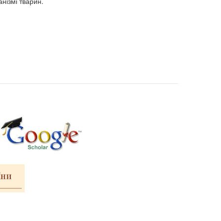
нізмі тварин.