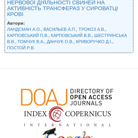
НЕРВОВОЇ ДІЯЛЬНОСТІ СВИНЕЙ НА
АКТИВНІСТЬ ТРАНСФЕРАЗ У СИРОВАТЦІ
КРОВІ
Автори:
ЛАНДСМАН А.О.
,
ВАСИЛЬЄВ А.П.
,
ТРОКОЗ А.В.
,
КАРПОВСЬКИЙ П.В.
,
КАРПОВСЬКИЙ В.В.
,
ШЕСТРИНСЬКА
В.В.
,
ТОМЧУК В.А.
,
ДАНЧУК О.В.
,
КРИВОРУЧКО Д.І.
,
ПОСТОЙ Р.В.