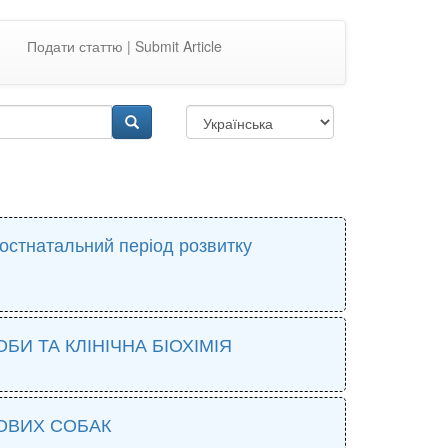
Подати статтю | Submit Article
постнатальний період розвитку
БИ ТА КЛІНІЧНА БІОХІМІЯ
ОВИХ СОБАК