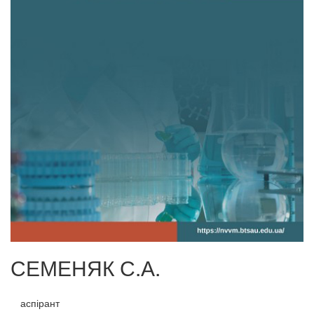
СЕМЕНЯК С.А.
аспірант