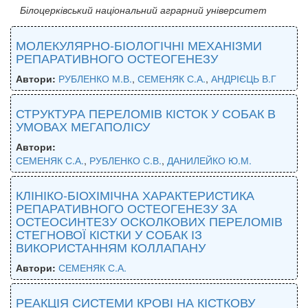
Білоцерківський національний аграрний університет
МОЛЕКУЛЯРНО-БІОЛОГІЧНІ МЕХАНІЗМИ
РЕПАРАТИВНОГО ОСТЕОГЕНЕЗУ
Автори:
РУБЛЕНКО М.В.
,
СЕМЕНЯК С.А.
,
АНДРІЄЦЬ В.Г
СТРУКТУРА ПЕРЕЛОМІВ КІСТОК У СОБАК В
УМОВАХ МЕГАПОЛІСУ
Автори:
СЕМЕНЯК С.А.
,
РУБЛЕНКО С.В.
,
ДАНИЛЕЙКО Ю.М.
КЛІНІКО-БІОХІМІЧНА ХАРАКТЕРИСТИКА
РЕПАРАТИВНОГО ОСТЕОГЕНЕЗУ ЗА
ОСТЕОСИНТЕЗУ ОСКОЛКОВИХ ПЕРЕЛОМІВ
СТЕГНОВОЇ КІСТКИ У СОБАК ІЗ
ВИКОРИСТАННЯМ КОЛЛАПАНУ
Автори:
СЕМЕНЯК С.А.
РЕАКЦІЯ СИСТЕМИ КРОВІ НА КІСТКОВУ