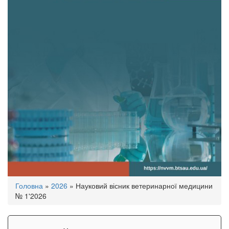
Ви
Головна
»
2026
»
Науковий вісник ветеринарної медицини
є
№ 1'2026
тут