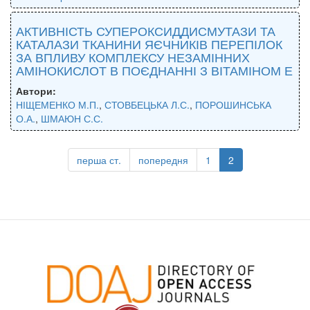
АКТИВНІСТЬ СУПЕРОКСИДДИСМУТАЗИ ТА
КАТАЛАЗИ ТКАНИНИ ЯЄЧНИКІВ ПЕРЕПІЛОК
ЗА ВПЛИВУ КОМПЛЕКСУ НЕЗАМІННИХ
АМІНОКИСЛОТ В ПОЄДНАННІ З ВІТАМІНОМ Е
Автори:
НІЩЕМЕНКО М.П.
,
СТОВБЕЦЬКА Л.С.
,
ПОРОШИНСЬКА
О.А.
,
ШМАЮН С.С.
перша ст.
попередня
1
2