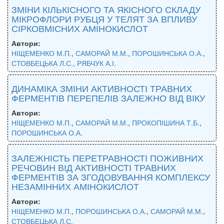
ЗМІНИ КІЛЬКІСНОГО ТА ЯКІСНОГО СКЛАДУ
МІКРОФЛОРИ РУБЦЯ У ТЕЛЯТ ЗА ВПЛИВУ
СІРКОВМІСНИХ АМІНОКИСЛОТ
Автори:
НІЩЕМЕНКО М.П.
,
САМОРАЙ М.М.
,
ПОРОШИНСЬКА О.А.
,
СТОВБЕЦЬКА Л.С.
,
РЯБЧУК А.І.
ДИНАМІКА ЗМІНИ АКТИВНОСТІ ТРАВНИХ
ФЕРМЕНТІВ ПЕРЕПЕЛІВ ЗАЛЕЖНО ВІД ВІКУ
Автори:
НІЩЕМЕНКО М.П.
,
САМОРАЙ М.М.
,
ПРОКОПІШИНА Т.Б.
,
ПОРОШИНСЬКА О.А.
ЗАЛЕЖНІСТЬ ПЕРЕТРАВНОСТІ ПОЖИВНИХ
РЕЧОВИН ВІД АКТИВНОСТІ ТРАВНИХ
ФЕРМЕНТІВ ЗА ЗГОДОВУВАННЯ КОМПЛЕКСУ
НЕЗАМІННИХ АМІНОКИСЛОТ
Автори:
НІЩЕМЕНКО М.П.
,
ПОРОШИНСЬКА О.А.
,
САМОРАЙ М.М.
,
СТОВБЕЦЬКА Л.С.