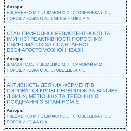
Автори:
НІЩЕМЕНКО М.П.
,
ШМАЮН С.С.
,
СТОВБЕЦЬКА Л.С.
,
ПОРОШИНСЬКА О.А.
,
ЄМЕЛЬЯНЕНКО А.А.
СТАН ПРИРОДНОЇ РЕЗИСТЕНТНОСТІ ТА
ІМУННОЇ РЕАКТИВНОСТІ ПОРОСНИХ
СВИНОМАТОК ЗА СПОНТАННОЇ
ЕЗОФАГОСТОМОЗНОЇ ІНВАЗІЇ
Автори:
ШМАЮН С.С.
,
НІЩЕМЕНКО М.П.
,
САМОРАЙ М.М.
,
ПОРОШИНСЬКА О.А.
,
СТОВБЕЦЬКА Л.С.
АКТИВНІСТЬ ДЕЯКИХ ФЕРМЕНТІВ
СИРОВАТКИ КРОВІ ПЕРЕПІЛОК ЗА ВПЛИВУ
ЛІЗИНУ, МЕТІОНІНУ ТА ТРЕОНІНУ В
ПОЄДНАННІ З ВІТАМІНОМ Е
Автори:
НІЩЕМЕНКО М.П.
,
ШМАЮН С.С.
,
СТОВБЕЦЬКА Л.С.
,
ПОРОШИНСЬКА О.А.