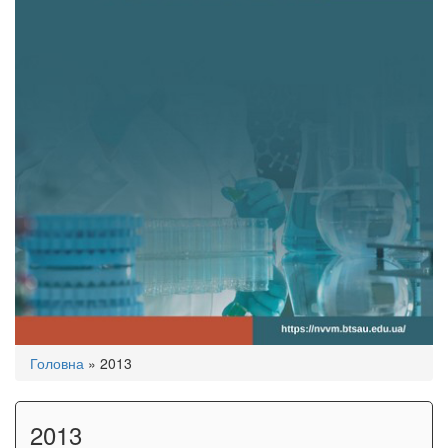
Ви
Головна
»
2013
є
тут
2013