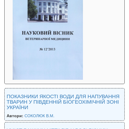
ПОКАЗНИКИ ЯКОСТІ ВОДИ ДЛЯ НАПУВАННЯ
ТВАРИН У ПІВДЕННІЙ БІОГЕОХІМІЧНІЙ ЗОНІ
УКРАЇНИ
Автори:
СОКОЛЮК В.М.