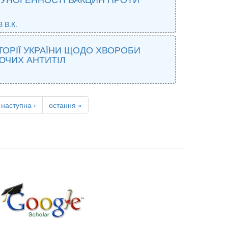
 В.К.
ТОРІЇ УКРАЇНИ ЩОДО ХВОРОБИ
ЮЧИХ АНТИТІЛ
наступна ›
остання »