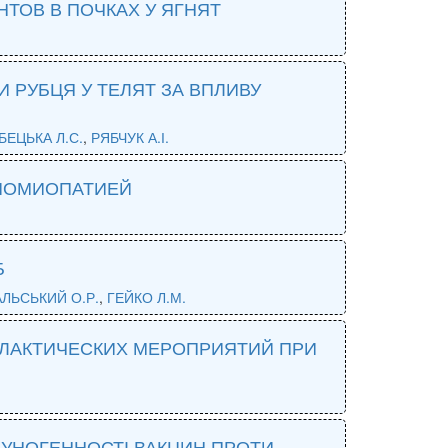
ОВ В ПОЧКАХ У ЯГНЯТ
И РУБЦЯ У ТЕЛЯТ ЗА ВПЛИВУ
БЕЦЬКА Л.С.
,
РЯБЧУК А.І.
ДИОМИОПАТИЕЙ
Б
ЛЬСЬКИЙ О.Р.
,
ГЕЙКО Л.М.
ЛАКТИЧЕСКИХ МЕРОПРИЯТИЙ ПРИ
УНОГЕННОСТІ ВАКЦИН ПРОТИ