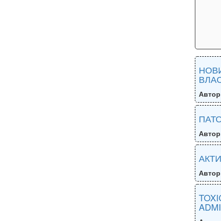
НОВИ
ВЛАС
Автор
ПАТО
Автор
АКТИ
Автор
TOXI
ADMI