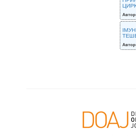
ЦИРК
Автор
ІМУН
ТЕШЕ
Автор