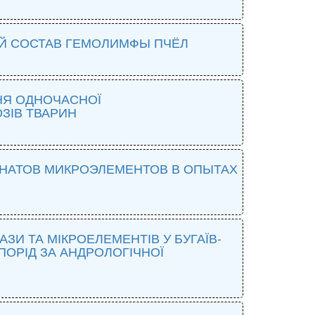
Й СОСТАВ ГЕМОЛИМФЫ ПЧЁЛ
НЯ ОДНОЧАСНОЇ
ЗІВ ТВАРИН
НАТОВ МИКРОЭЛЕМЕНТОВ В ОПЫТАХ
ЗИ ТА МІКРОЕЛЕМЕНТІВ У БУГАЇВ-
ПОРІД ЗА АНДРОЛОГІЧНОЇ