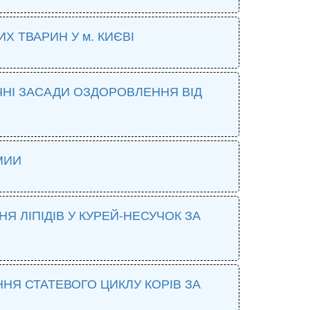
Х ТВАРИН У м. КИЄВІ
ЧНІ ЗАСАДИ ОЗДОРОВЛЕННЯ ВІД
МИИ
 ЛІПІДІВ У КУРЕЙ-НЕСУЧОК ЗА
НЯ СТАТЕВОГО ЦИКЛУ КОРІВ ЗА