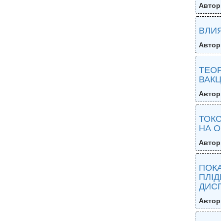
Автор
ВЛИ
Автор
ТЕО
ВАКЦ
Автор
ТОК
НА 
Автор
ПОКА
ПЛІД
ДИС
Автор