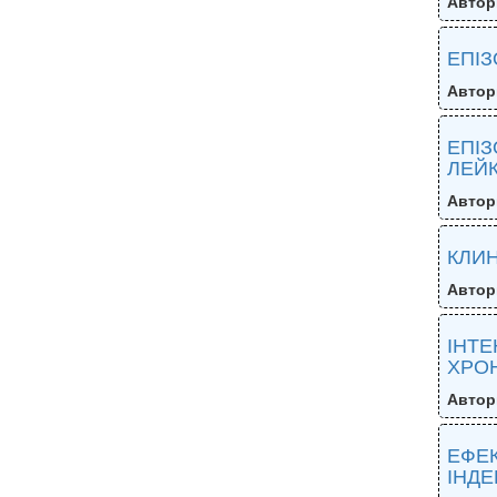
Автор
ЕПІЗ
Автор
ЕПІЗ
ЛЕЙК
Автор
КЛИ
Автор
ІНТЕ
ХРО
Автор
ЕФЕК
ІНДЕ