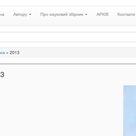
на
Автору
Про науковий збірник
АРХІВ
Контакти
вна
»
2013
13