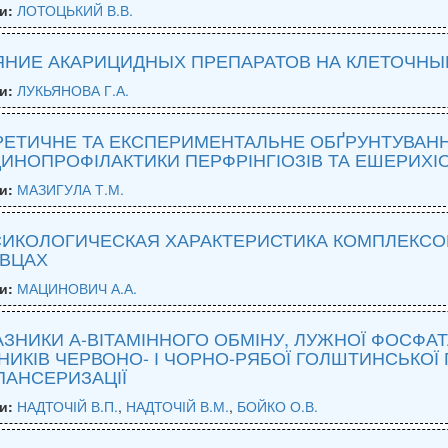
и:
ЛОТОЦЬКИЙ В.В.
ЯНИЕ АКАРИЦИДНЫХ ПРЕПАРАТОВ НА КЛЕТОЧНЫ
и:
ЛУКЬЯНОВА Г.А.
РЕТИЧНЕ ТА ЕКСПЕРИМЕНТАЛЬНЕ ОБҐРУНТУВАН
ИНОПРОФІЛАКТИКИ ПЕРФРІНГІОЗІВ ТА ЕШЕРИХІО
и:
МАЗИГУЛА Т.М.
СИКОЛОГИЧЕСКАЯ ХАРАКТЕРИСТИКА КОМПЛЕКСО
ОВЦАХ
и:
МАЦИНОВИЧ А.А.
ЗНИКИ А-ВІТАМІННОГО ОБМІНУ, ЛУЖНОЇ ФОСФАТА
НИКІВ ЧЕРВОНО- І ЧОРНО-РЯБОЇ ГОЛШТИНСЬКОЇ 
ПАНСЕРИЗАЦІЇ
и:
НАДТОЧІЙ В.П.
,
НАДТОЧІЙ В.М.
,
БОЙКО О.В.