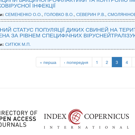
ОВІРУСНОЇ ІНФЕКЦІЇ
и:
СЕМЕНЕНКО О.О.
,
ГОЛОВКО В.О.
,
СЕВЕРИН Р.В.
,
СМОЛЯНІНОВ
НИЙ СТАТУС ПОПУЛЯЦІЇ ДИКИХ СВИНЕЙ НА ТЕРИ
НА ЗА РІВНЕМ СПЕЦИФІЧНИХ ВІРУСНЕЙТРАЛІЗУ
и:
СИТЮК М.П.
« перша
‹ попередня
1
2
3
4